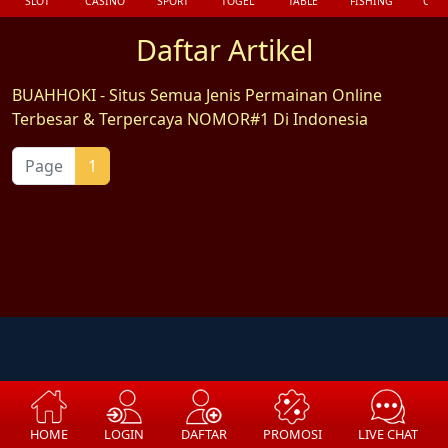
SLOT
CASINO
SPORT
TOGEL
TABLE
FISHING
COCK
Daftar Artikel
BUAHHOKI - Situs Semua Jenis Permainan Online
Terbesar & Terpercaya NOMOR#1 Di Indonesia
Page
1
HOME
LOGIN
DAFTAR
PROMOSI
LIVE CHAT