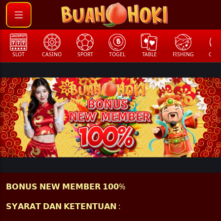
SLOT
CASINO
SPORT
TOGEL
TABLE
FISHING
COCK
𝗕𝗢𝗡𝗨𝗦 𝗡𝗘𝗪 𝗠𝗘𝗠𝗕𝗘𝗥 𝟭𝟬𝟬%
𝗦𝗬𝗔𝗥𝗔𝗧 𝗗𝗔𝗡 𝗞𝗘𝗧𝗘𝗡𝗧𝗨𝗔𝗡 :