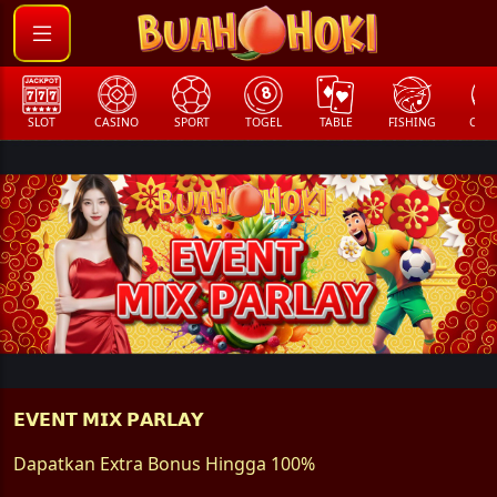
SLOT
CASINO
SPORT
TOGEL
TABLE
FISHING
COCK
𝗘𝗩𝗘𝗡𝗧 𝗠𝗜𝗫 𝗣𝗔𝗥𝗟𝗔𝗬
Dapatkan Extra Bonus Hingga 100%