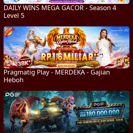
DAILY WINS MEGA GACOR - Season 4
Level 5
Pragmatig Play - MERDEKA - Gajian
Heboh