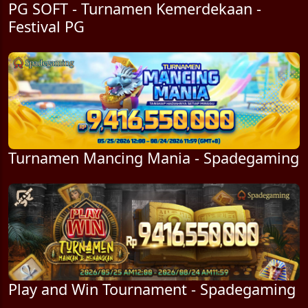
PG SOFT - Turnamen Kemerdekaan -
Festival PG
Turnamen Mancing Mania - Spadegaming
Play and Win Tournament - Spadegaming