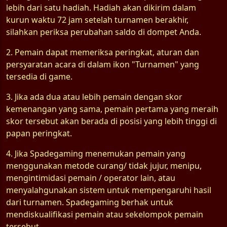
lebih dari satu hadiah. Hadiah akan dikirim dalam
kurun waktu 72 jam setelah turnamen berakhir,
silahkan periksa perubahan saldo di dompet Anda.
2. Pemain dapat memeriksa peringkat, aturan dan
persyaratan acara di dalam ikon "Turnamen" yang
tersedia di game.
3. Jika ada dua atau lebih pemain dengan skor
kemenangan yang sama, pemain pertama yang meraih
skor tersebut akan berada di posisi yang lebih tinggi di
papan peringkat.
4. Jika Spadegaming menemukan pemain yang
menggunakan metode curang/ tidak jujur, menipu,
mengintimidasi pemain / operator lain, atau
menyalahgunakan sistem untuk mempengaruhi hasil
dari turnamen. Spadegaming berhak untuk
mendiskualifikasi pemain atau sekelompok pemain
tersebut.