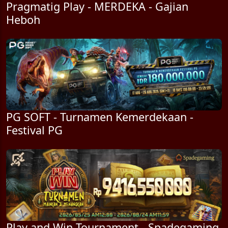
Pragmatig Play - MERDEKA - Gajian
Heboh
PG SOFT - Turnamen Kemerdekaan -
Festival PG
Play and Win Tournament - Spadegaming