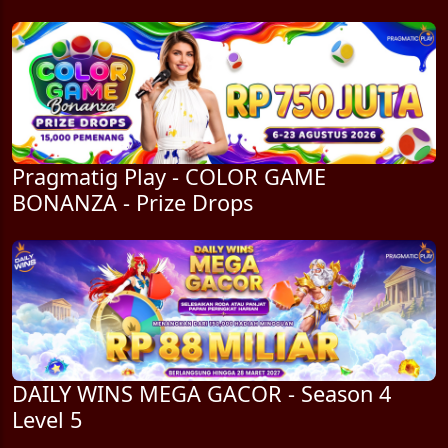
Pragmatig Play - COLOR GAME
BONANZA - Prize Drops
DAILY WINS MEGA GACOR - Season 4
Level 5