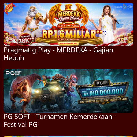
Pragmatig Play - MERDEKA - Gajian
Heboh
PG SOFT - Turnamen Kemerdekaan -
Festival PG