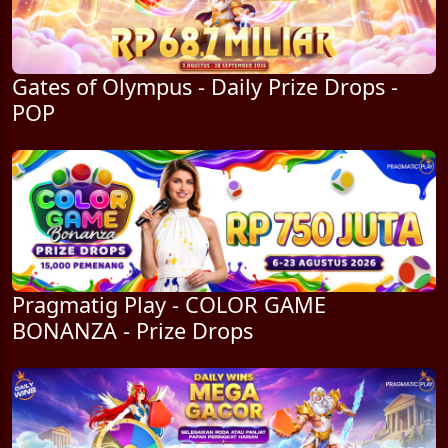
Gates of Olympus - Daily Prize Drops -
POP
Pragmatig Play - COLOR GAME
BONANZA - Prize Drops