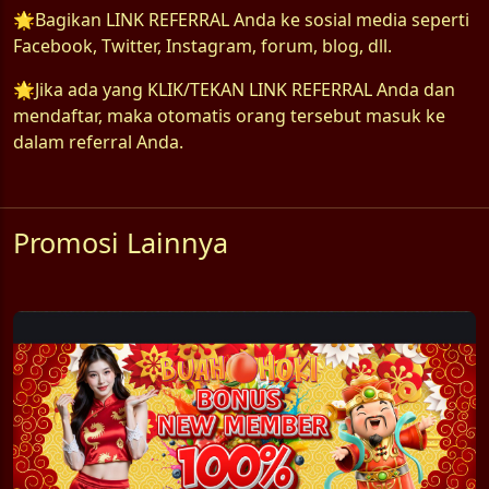
🌟Bagikan LINK REFERRAL Anda ke sosial media seperti
Facebook, Twitter, Instagram, forum, blog, dll.
🌟Jika ada yang KLIK/TEKAN LINK REFERRAL Anda dan
mendaftar, maka otomatis orang tersebut masuk ke
dalam referral Anda.
Promosi Lainnya