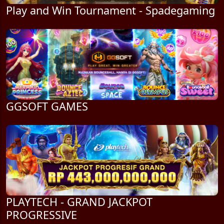
Play and Win Tournament - Spadegaming
GGSOFT GAMES
PLAYTECH - GRAND JACKPOT
PROGRESSIVE